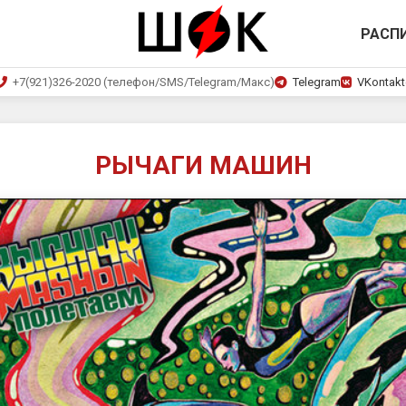
РАСП
+7(921)326-2020 (телефон/SMS/Telegram/Макс)
Telegram
VKontakt
РЫЧАГИ МАШИН