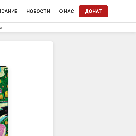
ИСАНИЕ
НОВОСТИ
О НАС
ДОНАТ
e