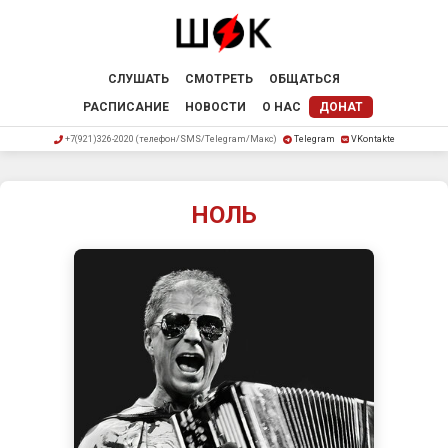
СЛУШАТЬ
СМОТРЕТЬ
ОБЩАТЬСЯ
РАСПИСАНИЕ
НОВОСТИ
О НАС
ДОНАТ
+7(921)326-2020 (телефон/SMS/Telegram/Макс)
Telegram
VKontakte
НОЛЬ