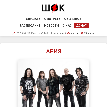
СЛУШАТЬ
СМОТРЕТЬ
ОБЩАТЬСЯ
РАСПИСАНИЕ
НОВОСТИ
О НАС
ДОНАТ
+7(921)326-2020 (телефон/SMS/Telegram/Макс)
Telegram
VKontakte
АРИЯ