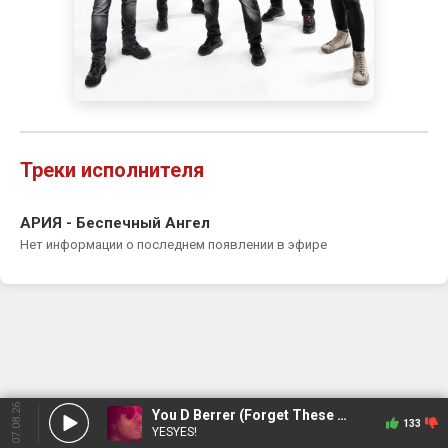
Треки исполнителя
АРИЯ - Беспечный Ангел
Нет информации о последнем появлении в эфире
07.08.26
You D Berrer (Forget These Times)
133
YESYES!