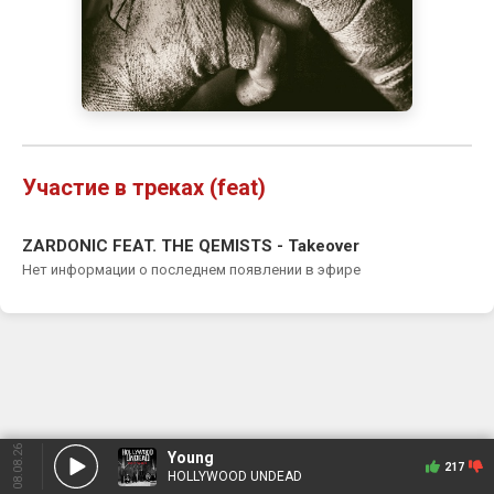
Участие в треках (feat)
ZARDONIC FEAT. THE QEMISTS - Takeover
Нет информации о последнем появлении в эфире
08.08.26
Young
217
HOLLYWOOD UNDEAD