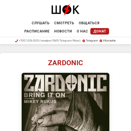
СЛУШАТЬ
СМОТРЕТЬ
ОБЩАТЬСЯ
РАСПИСАНИЕ
НОВОСТИ
О НАС
ДОНАТ
+7(921)326-2020 (телефон/SMS/Telegram/Макс)
Telegram
VKontakte
ZARDONIC