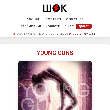
СЛУШАТЬ
СМОТРЕТЬ
ОБЩАТЬСЯ
РАСПИСАНИЕ
НОВОСТИ
О НАС
ДОНАТ
+7(921)326-2020 (телефон/SMS/Telegram/Макс)
Telegram
VKontakte
YOUNG GUNS