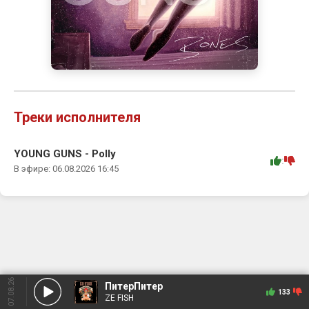
Треки исполнителя
YOUNG GUNS - Polly
:
В эфире: 06.08.2026 16:45
07.08.26
ПитерПитер
133
ZE FISH