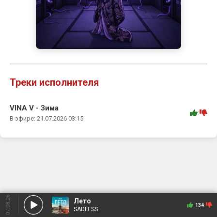
Треки исполнителя
VINA V - Зима
:
В эфире: 21.07.2026 03:15
07.08.26
Лето
134
SADLESS