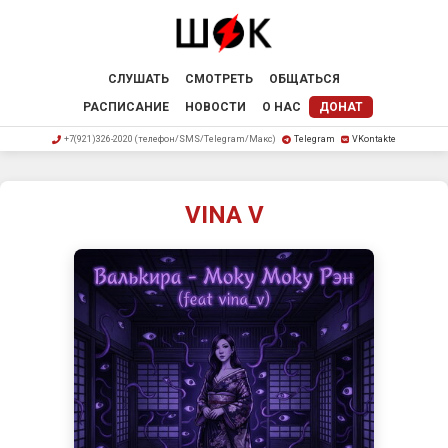
СЛУШАТЬ
СМОТРЕТЬ
ОБЩАТЬСЯ
РАСПИСАНИЕ
НОВОСТИ
О НАС
ДОНАТ
+7(921)326-2020 (телефон/SMS/Telegram/Макс)
Telegram
VKontakte
VINA V