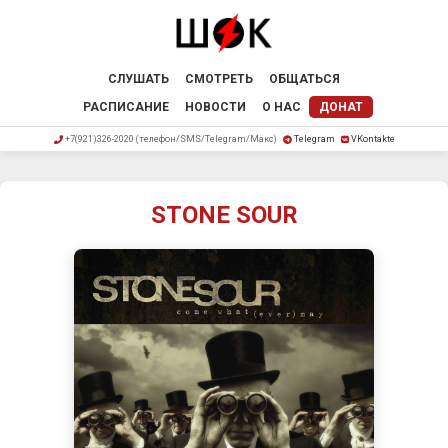
СЛУШАТЬ
СМОТРЕТЬ
ОБЩАТЬСЯ
РАСПИСАНИЕ
НОВОСТИ
О НАС
ДОНАТ
+7(921)326-2020 (телефон/SMS/Telegram/Макс)
Telegram
VKontakte
STONE SOUR