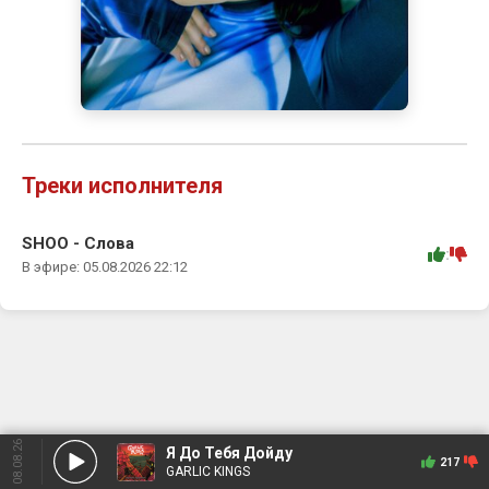
Треки исполнителя
SHOO - Слова
:
В эфире: 05.08.2026 22:12
08.08.26
Я До Тебя Дойду
217
GARLIC KINGS