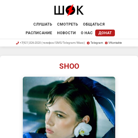
СЛУШАТЬ
СМОТРЕТЬ
ОБЩАТЬСЯ
РАСПИСАНИЕ
НОВОСТИ
О НАС
ДОНАТ
+7(921)326-2020 (телефон/SMS/Telegram/Макс)
Telegram
VKontakte
SHOO