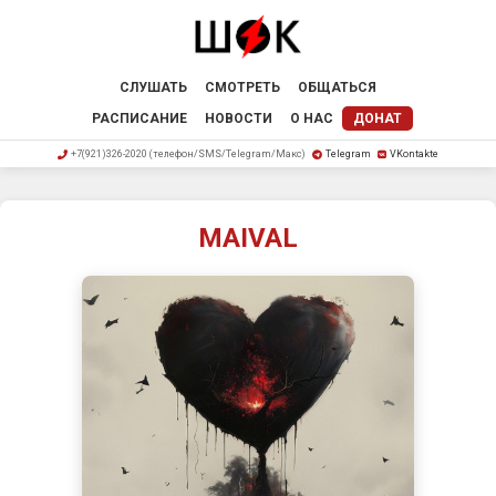
СЛУШАТЬ
СМОТРЕТЬ
ОБЩАТЬСЯ
РАСПИСАНИЕ
НОВОСТИ
О НАС
ДОНАТ
+7(921)326-2020 (телефон/SMS/Telegram/Макс)
Telegram
VKontakte
MAIVAL