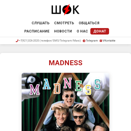
СЛУШАТЬ
СМОТРЕТЬ
ОБЩАТЬСЯ
РАСПИСАНИЕ
НОВОСТИ
О НАС
ДОНАТ
+7(921)326-2020 (телефон/SMS/Telegram/Макс)
Telegram
VKontakte
MADNESS