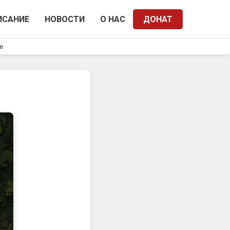
ИСАНИЕ
НОВОСТИ
О НАС
ДОНАТ
e