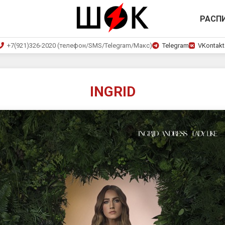
РАСП
+7(921)326-2020 (телефон/SMS/Telegram/Макс)
Telegram
VKontakt
INGRID