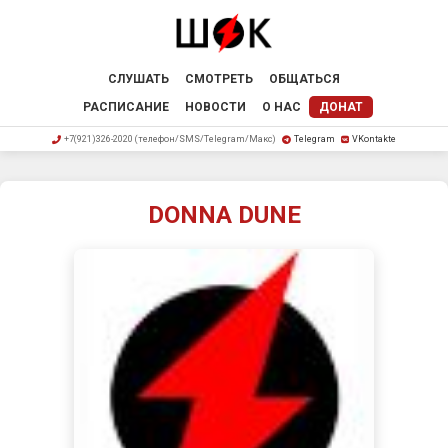
СЛУШАТЬ
СМОТРЕТЬ
ОБЩАТЬСЯ
РАСПИСАНИЕ
НОВОСТИ
О НАС
ДОНАТ
+7(921)326-2020 (телефон/SMS/Telegram/Макс)
Telegram
VKontakte
DONNA DUNE