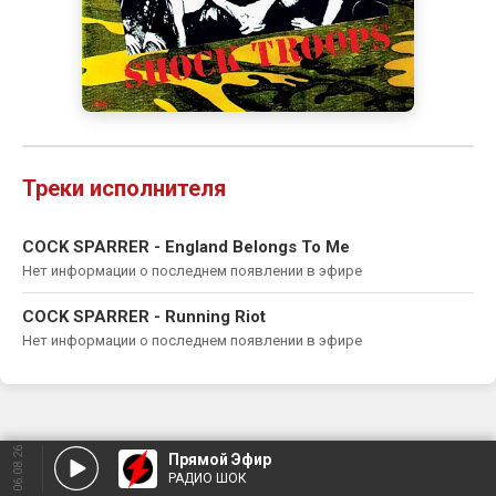
Треки исполнителя
COCK SPARRER - England Belongs To Me
Нет информации о последнем появлении в эфире
COCK SPARRER - Running Riot
Нет информации о последнем появлении в эфире
06.08.26
Прямой Эфир
РАДИО ШОК