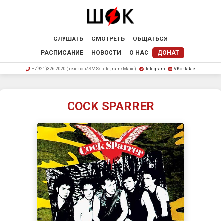
СЛУШАТЬ
СМОТРЕТЬ
ОБЩАТЬСЯ
РАСПИСАНИЕ
НОВОСТИ
О НАС
ДОНАТ
+7(921)326-2020 (телефон/SMS/Telegram/Макс)
Telegram
VKontakte
COCK SPARRER