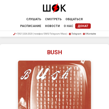
СЛУШАТЬ
СМОТРЕТЬ
ОБЩАТЬСЯ
РАСПИСАНИЕ
НОВОСТИ
О НАС
ДОНАТ
+7(921)326-2020 (телефон/SMS/Telegram/Макс)
Telegram
VKontakte
BUSH