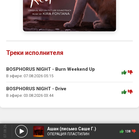
Треки исполнителя
BOSPHORUS NIGHT - Burn Weekend Up
:
В эфире: 07.08.2026 05:15
BOSPHORUS NIGHT - Drive
:
В эфире: 03.08.2026 03:44
07.08.26
Ашан (письмо Саше Г.)
138
ОПЕРАЦИЯ ПЛАСТИЛИН