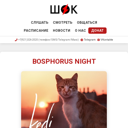
СЛУШАТЬ
СМОТРЕТЬ
ОБЩАТЬСЯ
РАСПИСАНИЕ
НОВОСТИ
О НАС
ДОНАТ
+7(921)326-2020 (телефон/SMS/Telegram/Макс)
Telegram
VKontakte
BOSPHORUS NIGHT