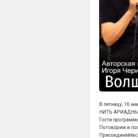
В пятницу, 16 м
НИТЬ АРИАДНЫ
Гости программы
Поговорим и пос
Присоединяйтес