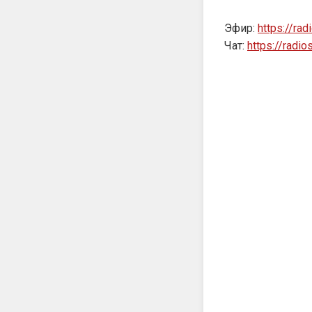
Эфир:
https://rad
Чат:
https://radi