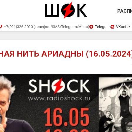
РАСП
+7(921)326-2020 (телефон/SMS/Telegram/Макс)
Telegram
VKontakt
АЯ НИТЬ АРИАДНЫ (16.05.2024