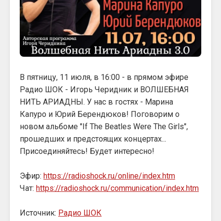
В пятницу, 11 июля, в 16:00 - в прямом эфире
Радио ШОК - Игорь Черидник и ВОЛШЕБНАЯ
НИТЬ АРИАДНЫ. У нас в гостях - Марина
Капуро и Юрий Берендюков! Поговорим о
новом альбоме "If The Beatles Were The Girls",
прошедших и предстоящих концертах...
Присоединяйтесь! Будет интересно!
Эфир:
https://radioshock.ru/online/index.htm
Чат:
https://radioshock.ru/communication/index.htm
Источник:
Радио ШОК