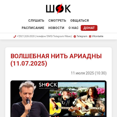
СЛУШАТЬ
СМОТРЕТЬ
ОБЩАТЬСЯ
РАСПИСАНИЕ
НОВОСТИ
О НАС
ДОНАТ
+7(921)326-2020 (телефон/SMS/Telegram/Макс)
Telegram
VKontakte
ВОЛШЕБНАЯ НИТЬ АРИАДНЫ
(11.07.2025)
11 июля 2025 (10:30)