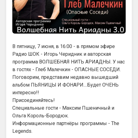
В пятницу, 7 июня, в 16:00 - в прямом эфире
Радио ШОК - Игорь Черидник и авторская
программа ВОЛШЕБНАЯ НИТЬ АРИАДНЫ. У нас
в гостях - Глеб Малечкин - ОПАСНЫЕ СОСЕДИ.
Поговорим, представим недавно вышедший
альбом ПЬЯНИЦЫ И ФОНАРИ....Будет ОЧЕНЬ
интересно!!
Присоединяйтесь!
Специальные гости - Максим Пшеничный и
Ольга Король-Бородюк.
Информационные партнёры программы - The
Legends.