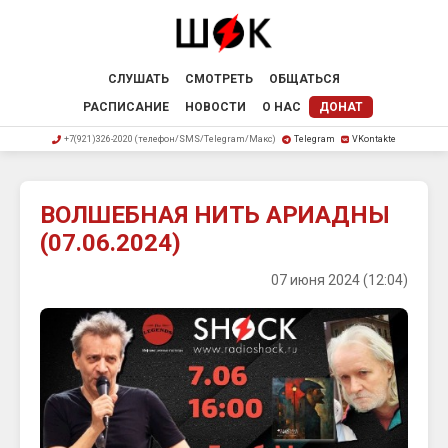
СЛУШАТЬ
СМОТРЕТЬ
ОБЩАТЬСЯ
РАСПИСАНИЕ
НОВОСТИ
О НАС
ДОНАТ
+7(921)326-2020 (телефон/SMS/Telegram/Макс)
Telegram
VKontakte
ВОЛШЕБНАЯ НИТЬ АРИАДНЫ
(07.06.2024)
07 июня 2024 (12:04)