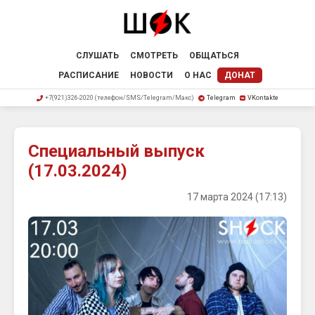
СЛУШАТЬ
СМОТРЕТЬ
ОБЩАТЬСЯ
РАСПИСАНИЕ
НОВОСТИ
О НАС
ДОНАТ
+7(921)326-2020 (телефон/SMS/Telegram/Макс)
Telegram
VKontakte
Специальный выпуск
(17.03.2024)
17 марта 2024 (17:13)