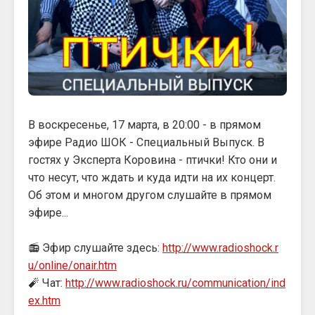
В воскресенье, 17 марта, в 20:00 - в прямом
эфире Радио ШОК - Специальный Выпуск. В
гостях у Эксперта Коровина - птички! Кто они и
что несут, что ждать и куда идти на их концерт.
Об этом и многом другом слушайте в прямом
эфире...
📻 Эфир слушайте здесь:
http://www.radioshock.r
u/online/onair.htm
🧨 Чат:
http://www.radioshock.ru/communication/ind
ex.htm