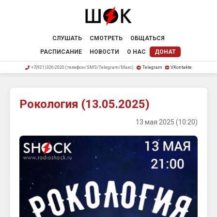
СЛУШАТЬ
СМОТРЕТЬ
ОБЩАТЬСЯ
РАСПИСАНИЕ
НОВОСТИ
О НАС
ДОНАТ
+7(921)326-2020 (телефон/SMS/Telegram/Макс)
Telegram
VKontakte
Рокология (13.05.2025)
13 мая 2025 (10:20)