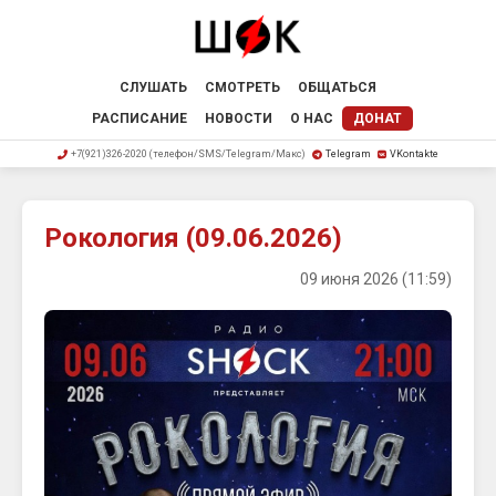
СЛУШАТЬ
СМОТРЕТЬ
ОБЩАТЬСЯ
РАСПИСАНИЕ
НОВОСТИ
О НАС
ДОНАТ
+7(921)326-2020 (телефон/SMS/Telegram/Макс)
Telegram
VKontakte
Рокология (09.06.2026)
09 июня 2026 (11:59)