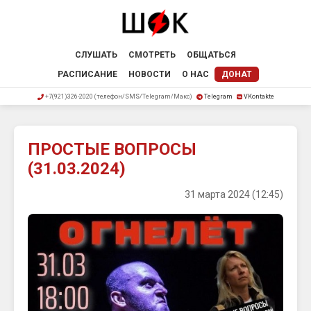
СЛУШАТЬ
СМОТРЕТЬ
ОБЩАТЬСЯ
РАСПИСАНИЕ
НОВОСТИ
О НАС
ДОНАТ
+7(921)326-2020 (телефон/SMS/Telegram/Макс)
Telegram
VKontakte
ПРОСТЫЕ ВОПРОСЫ
(31.03.2024)
31 марта 2024 (12:45)