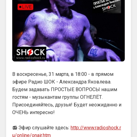
В воскресенье, 31 марта, в 18:00 - в прямом
эфире Радио ШОК - Александра Яковлева.
Будем задавать ПРОСТЫЕ ВОПРОСЫ нашим
гостям - музыкантам группы ОГНЕЛЁТ.
Присоединяйтесь, друзья! Будет неожиданно и
ОЧЕНЬ интересно!
📻 Эфир слушайте здесь:
http://www.radioshock.r
u/online/onair.htm