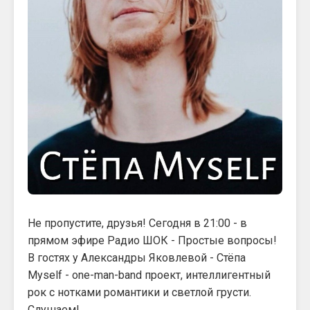
Не пропустите, друзья! Сегодня в 21:00 - в
прямом эфире Радио ШОК - Простые вопросы!
В гостях у Александры Яковлевой - Стёпа
Myself - one-man-band проект, интеллигентный
рок с нотками романтики и светлой грусти.
Слушаем!