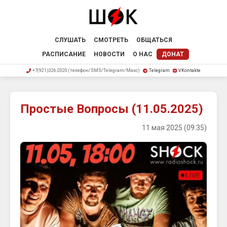
СЛУШАТЬ
СМОТРЕТЬ
ОБЩАТЬСЯ
РАСПИСАНИЕ
НОВОСТИ
О НАС
ДОНАТ
+7(921)326-2020 (телефон/SMS/Telegram/Макс)
Telegram
VKontakte
Простые Вопросы (11.05.2025)
11 мая 2025 (09:35)