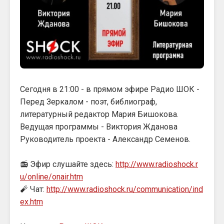
Сегодня в 21:00 - в прямом эфире Радио ШОК -
Перед Зеркалом - поэт, библиограф,
литературный редактор Мария Бишокова.
Ведущая программы - Виктория Жданова
Руководитель проекта - Александр Семенов.
📻 Эфир слушайте здесь:
http://www.radioshock.r
u/online/onair.htm
🧨 Чат:
http://www.radioshock.ru/communication/ind
ex.htm