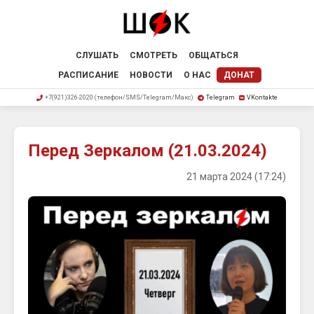
СЛУШАТЬ
СМОТРЕТЬ
ОБЩАТЬСЯ
РАСПИСАНИЕ
НОВОСТИ
О НАС
ДОНАТ
+7(921)326-2020 (телефон/SMS/Telegram/Макс)
Telegram
VKontakte
Перед Зеркалом (21.03.2024)
21 марта 2024 (17:24)