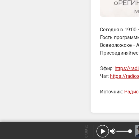
Сегодня в 19:00
Гость программ
Всеволожске - А
Присоединяйтес
Эфир:
https://rad
Чат:
https://radi
Источник:
Ради
07.08.26