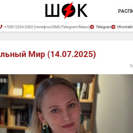
РАСП
+7(921)326-2020 (телефон/SMS/Telegram/Макс)
Telegram
VKontakt
ьный Мир (14.07.2025)
1