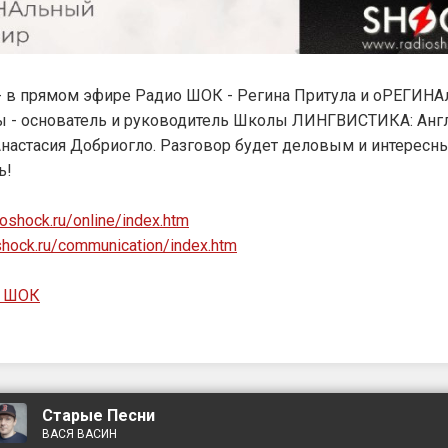
 - в прямом эфире Радио ШОК - Регина Притула и оРЕГИН
ы - основатель и руководитель Школы ЛИНГВИСТИКА: Анг
настасия Добриогло. Разговор будет деловым и интересн
ь!
ioshock.ru/online/index.htm
oshock.ru/communication/index.htm
о ШОК
Старые Песни
ВАСЯ ВАСИН