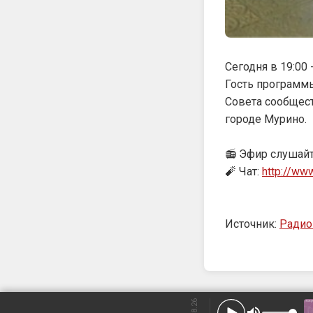
Сегодня в 19:00
Гость программы
Совета сообщес
городе Мурино.
📻 Эфир слушайт
🧨 Чат:
http://ww
Источник:
Ради