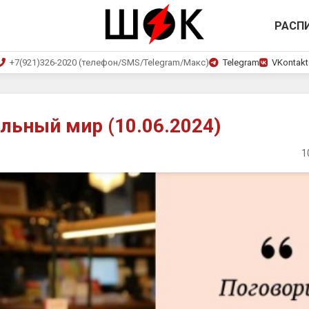
РАСП
+7(921)326-2020 (телефон/SMS/Telegram/Макс)
Telegram
VKontakt
ьный мир (10.06.2024)
1