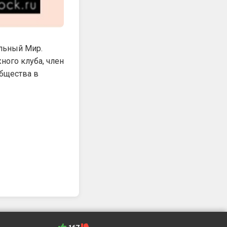
Альный Мир.
ного клуба, член
бщества в