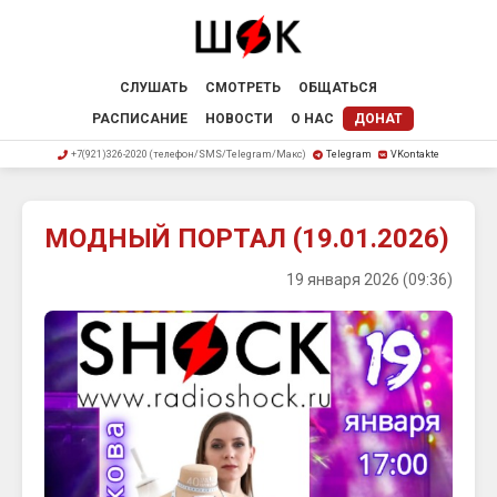
СЛУШАТЬ
СМОТРЕТЬ
ОБЩАТЬСЯ
РАСПИСАНИЕ
НОВОСТИ
О НАС
ДОНАТ
+7(921)326-2020 (телефон/SMS/Telegram/Макс)
Telegram
VKontakte
МОДНЫЙ ПОРТАЛ (19.01.2026)
19 января 2026 (09:36)