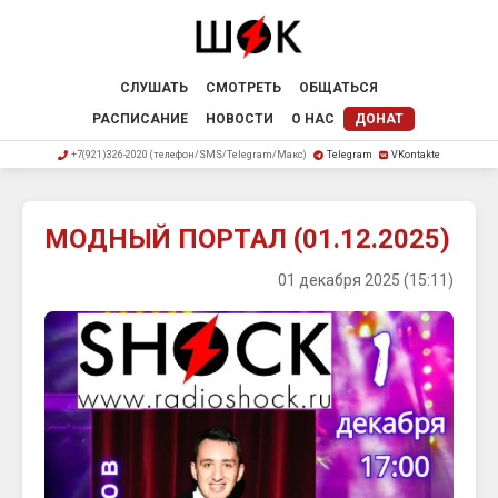
СЛУШАТЬ
СМОТРЕТЬ
ОБЩАТЬСЯ
РАСПИСАНИЕ
НОВОСТИ
О НАС
ДОНАТ
+7(921)326-2020 (телефон/SMS/Telegram/Макс)
Telegram
VKontakte
МОДНЫЙ ПОРТАЛ (01.12.2025)
01 декабря 2025 (15:11)