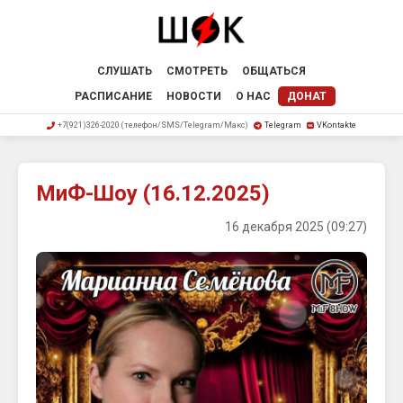
СЛУШАТЬ
СМОТРЕТЬ
ОБЩАТЬСЯ
РАСПИСАНИЕ
НОВОСТИ
О НАС
ДОНАТ
+7(921)326-2020 (телефон/SMS/Telegram/Макс)
Telegram
VKontakte
МиФ-Шоу (16.12.2025)
16 декабря 2025 (09:27)