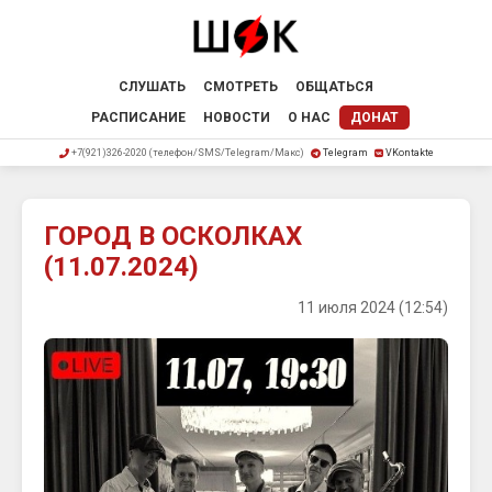
СЛУШАТЬ
СМОТРЕТЬ
ОБЩАТЬСЯ
РАСПИСАНИЕ
НОВОСТИ
О НАС
ДОНАТ
+7(921)326-2020 (телефон/SMS/Telegram/Макс)
Telegram
VKontakte
ГОРОД В ОСКОЛКАХ
(11.07.2024)
11 июля 2024 (12:54)