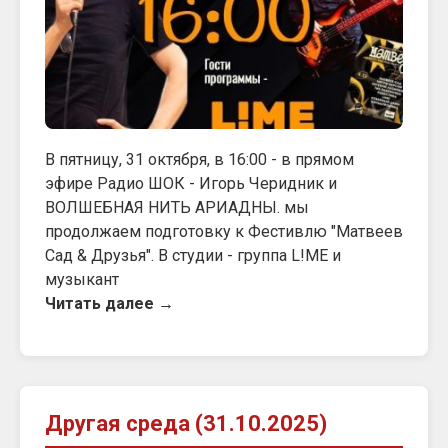
В пятницу, 31 октября, в 16:00 - в прямом
эфире Радио ШОК - Игорь Черидник и
ВОЛШЕБНАЯ НИТЬ АРИАДНЫ. мы
продолжаем подготовку к Фестивлю "Матвеев
Сад & Друзья". В студии - группа L!ME и
музыкант
Читать далее →
Другая среда (31.10.2025)