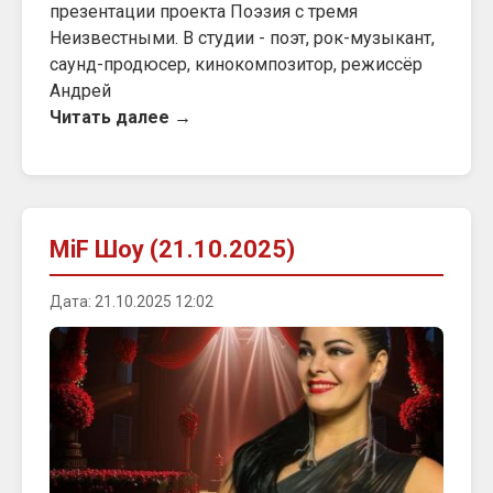
презентации проекта Поэзия с тремя
Неизвестными. В студии - поэт, рок-музыкант,
саунд-продюсер, кинокомпозитор, режиссёр
Андрей
Читать далее →
MiF Шоу (21.10.2025)
Дата: 21.10.2025 12:02