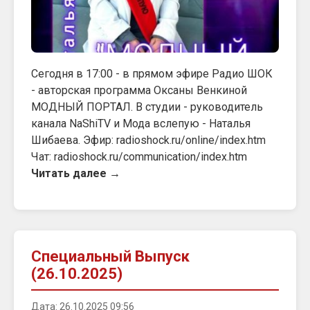
Сегодня в 17:00 - в прямом эфире Радио ШОК
- авторская программа Оксаны Венкиной
МОДНЫЙ ПОРТАЛ. В студии - руководитель
канала NaShiTV и Мода вслепую - Наталья
Шибаева. Эфир: radioshock.ru/online/index.htm
Чат: radioshock.ru/communication/index.htm
Читать далее →
Специальный Выпуск
(26.10.2025)
Дата: 26.10.2025 09:56