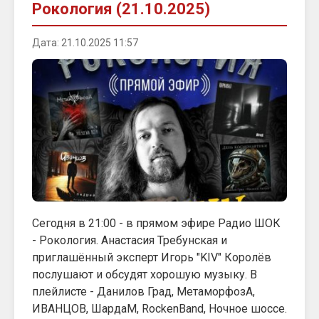
Рокология (21.10.2025)
Дата: 21.10.2025 11:57
Сегодня в 21:00 - в прямом эфире Радио ШОК
- Рокология. Анастасия Требунская и
приглашённый эксперт Игорь "KIV" Королёв
послушают и обсудят хорошую музыку. В
плейлисте - Данилов Град, МетаморфозА,
ИВАНЦОВ, ШардаМ, RockenBand, Ночное шоссе.