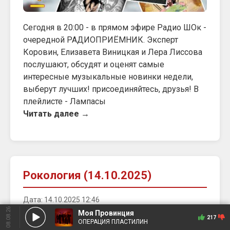
Сегодня в 20:00 - в прямом эфире Радио ШОк -
очередной РАДИОПРИЁМНИК. Эксперт
Коровин, Елизавета Виницкая и Лера Лиссова
послушают, обсудят и оценят самые
интересные музыкальные новинки недели,
выберут лучших! присоединяйтесь, друзья! В
плейлисте - Лампасы
Читать далее →
Рокология (14.10.2025)
Дата: 14.10.2025 12:46
08.08.26
Моя Провинция
217
ОПЕРАЦИЯ ПЛАСТИЛИН