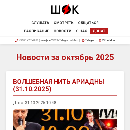
СЛУШАТЬ
СМОТРЕТЬ
ОБЩАТЬСЯ
РАСПИСАНИЕ
НОВОСТИ
О НАС
ДОНАТ
+7(921)326-2020 (телефон/SMS/Telegram/Макс)
Telegram
VKontakte
Новости за октябрь 2025
ВОЛШЕБНАЯ НИТЬ АРИАДНЫ
(31.10.2025)
Дата: 31.10.2025 10:48