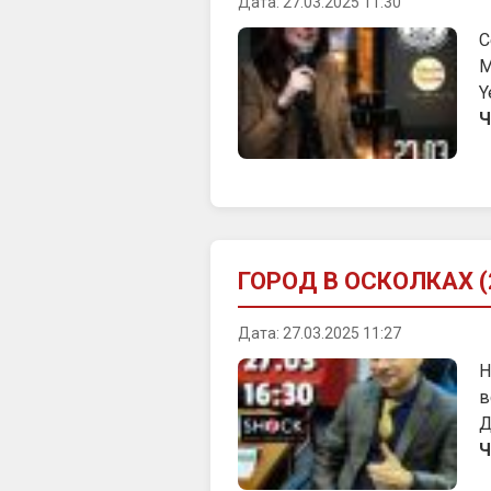
Дата: 27.03.2025 11:30
С
М
Y
Ч
ГОРОД В ОСКОЛКАХ (2
Дата: 27.03.2025 11:27
Н
в
Д
Ч