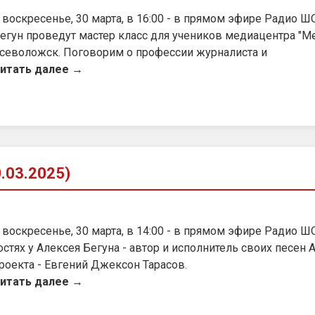
 воскресенье, 30 марта, в 16:00 - в прямом эфире Радио Ш
егун проведут мастер класс для учеников медиацентра "Ме
севоложск. Поговорим о профессии журналиста и
итать далее →
.03.2025)
 воскресенье, 30 марта, в 14:00 - в прямом эфире Радио Ш
остях у Алексея Бегуна - автор и исполнитель своих песен 
роекта - Евгений Джексон Тарасов.
итать далее →