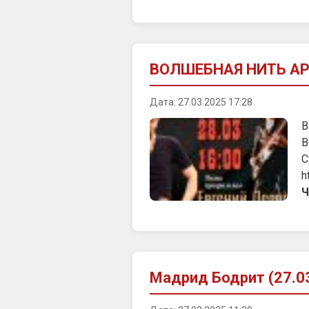
ВОЛШЕБНАЯ НИТЬ АР
Дата: 27.03.2025 17:28
В
В
С
h
Ч
Мадрид Бодрит (27.0