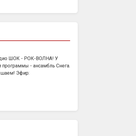
Радио ШОК - РОК-ВОЛНА! У
и программы - ансамбль Снега.
шаем! Эфир: