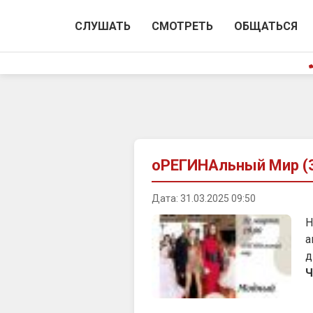
СЛУШАТЬ
СМОТРЕТЬ
ОБЩАТЬСЯ
оРЕГИНАльный Мир (3
Дата: 31.03.2025 09:50
Н
а
д
Ч