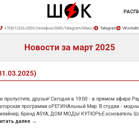
РАСП
+7(921)326-2020 (телефон/SMS/Telegram/Макс)
Telegram
VKontakt
Новости за март 2025
1.03.2025)
е пропустите, друзья! Сегодня в 19:00 - в прямом эфире Р
вторская программа оРЕГИНАльный Мир. В студии - модны
изайнер, бренд ASYA, ДОМ МОДЫ КУТЮРЬЕ.основатель Ш
итать далее →