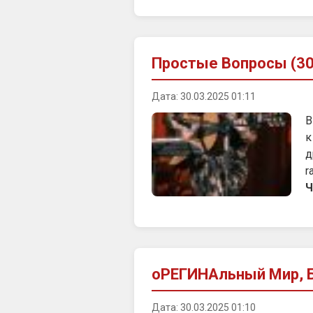
Простые Вопросы (30
Дата: 30.03.2025 01:11
В
к
д
r
Ч
оРЕГИНАльный Мир, Б
Дата: 30.03.2025 01:10