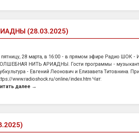
ИАДНЫ (28.03.2025)
 пятницу, 28 марта, в 16:00 - в прямом эфире Радио ШОК -
ОЛШЕБНАЯ НИТЬ АРИАДНЫ. Гости программы - музыкант,
убкультура - Евгений Леонович и Елизавета Титовнина. При
ttps://www.radioshock.ru/online/index.htm Чат:
итать далее →
3.2025)