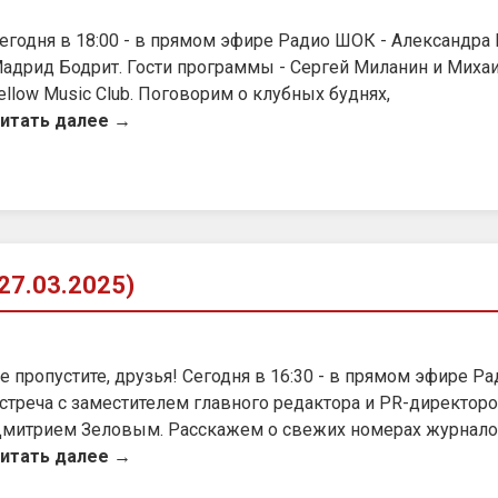
егодня в 18:00 - в прямом эфире Радио ШОК - Александра 
адрид Бодрит. Гости программы - Сергей Миланин и Миха
ellow Music Club. Поговорим о клубных буднях,
итать далее →
7.03.2025)
е пропустите, друзья! Сегодня в 16:30 - в прямом эфире Р
стреча с заместителем главного редактора и PR-директо
митрием Зеловым. Расскажем о свежих номерах журналов
итать далее →