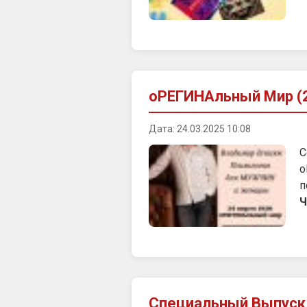
оРЕГИНАльный Мир (2
Дата: 24.03.2025 10:08
С
о
п
Ч
Специальный Выпуск 