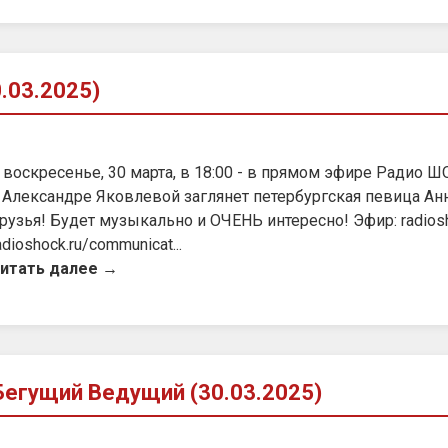
.03.2025)
 воскресенье, 30 марта, в 18:00 - в прямом эфире Радио Ш
 Александре Яковлевой заглянет петербургская певица Анн
рузья! Будет музыкально и ОЧЕНЬ интересно! Эфир: radioshock
adioshock.ru/communicat...
итать далее →
егущий Ведущий (30.03.2025)