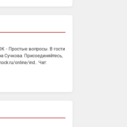
ОК - Простые вопросы. В гости
а Сучкова. Присоединяйтесь,
.ru/online/ind... Чат: