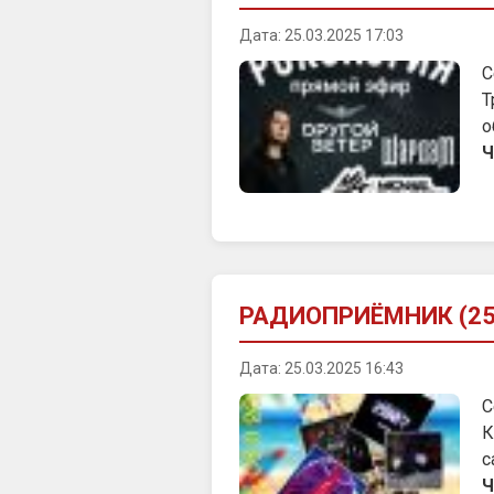
Дата: 25.03.2025 17:03
С
Т
о
Ч
РАДИОПРИЁМНИК (25.
Дата: 25.03.2025 16:43
С
К
с
Ч