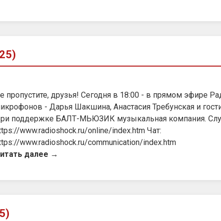
25)
е пропустите, друзья! Сегодня в 18:00 - в прямом эфире 
икрофонов - Дарья Шакшина, Анастасия Требунская и гост
ри поддержке БАЛТ-МЬЮЗИК музыкальная компания. Слу
ttps://www.radioshock.ru/online/index.htm Чат:
ttps://www.radioshock.ru/communication/index.htm
итать далее →
5)