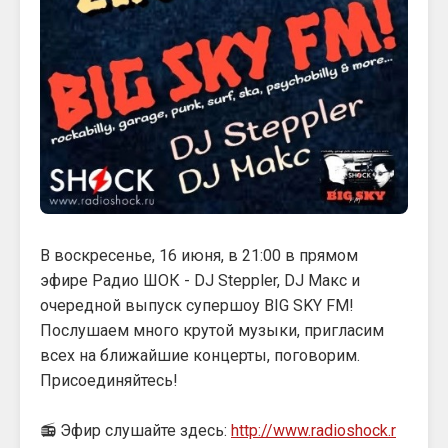
В воскресенье, 16 июня, в 21:00 в прямом
эфире Радио ШОК - DJ Steppler, DJ Макс и
очередной выпуск супершоу BIG SKY FM!
Послушаем много крутой музыки, пригласим
всех на ближайшие концерты, поговорим.
Присоединяйтесь!
📻 Эфир слушайте здесь:
http://www.radioshock.r