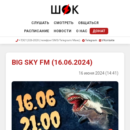
СЛУШАТЬ
СМОТРЕТЬ
ОБЩАТЬСЯ
РАСПИСАНИЕ
НОВОСТИ
О НАС
ДОНАТ
+7(921)326-2020 (телефон/SMS/Telegram/Макс)
Telegram
VKontakte
BIG SKY FM (16.06.2024)
16 июня 2024 (14:41)