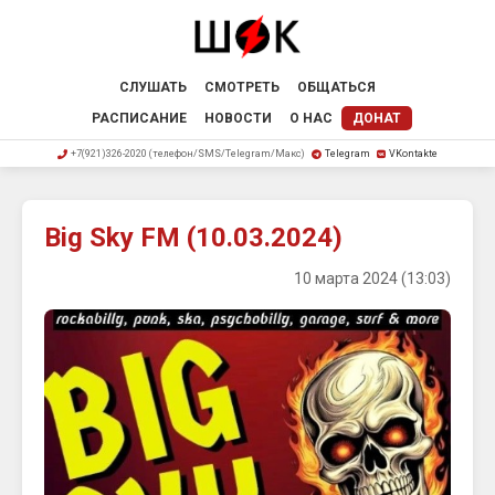
СЛУШАТЬ
СМОТРЕТЬ
ОБЩАТЬСЯ
РАСПИСАНИЕ
НОВОСТИ
О НАС
ДОНАТ
+7(921)326-2020 (телефон/SMS/Telegram/Макс)
Telegram
VKontakte
Big Sky FM (10.03.2024)
10 марта 2024 (13:03)